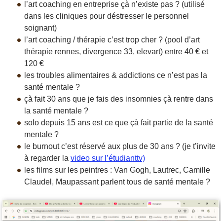
l’art coaching en entreprise çà n’existe pas ? (utilisé
dans les cliniques pour déstresser le personnel
soignant)
l’art coaching / thérapie c’est trop cher ? (pool d’art
thérapie rennes, divergence 33, elevart) entre 40 € et
120 €
les troubles alimentaires & addictions ce n’est pas la
santé mentale ?
çà fait 30 ans que je fais des insomnies çà rentre dans
la santé mentale ?
solo depuis 15 ans est ce que çà fait partie de la santé
mentale ?
le burnout c’est réservé aux plus de 30 ans ? (je t’invite
à regarder la
video sur l’étudianttv)
les films sur les peintres : Van Gogh, Lautrec, Camille
Claudel, Maupassant parlent tous de santé mentale ?