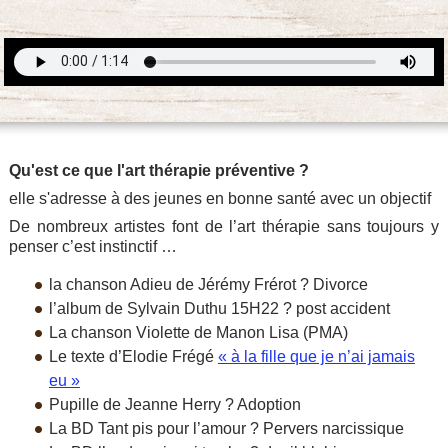
Qu'est ce que l'art thérapie préventive ?
elle s'adresse à des jeunes en bonne santé avec un objectif
De nombreux artistes font de l’art thérapie sans toujours y
penser c’est instinctif …
la chanson Adieu de Jérémy Frérot ? Divorce
l’album de Sylvain Duthu 15H22 ? post accident
La chanson Violette de Manon Lisa (PMA)
Le texte d’Elodie Frégé
« à la fille que je n’ai jamais
eu »
Pupille de Jeanne Herry ? Adoption
La BD Tant pis pour l’amour ? Pervers narcissique