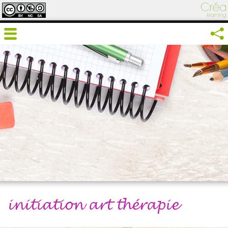
initiation art thérapie