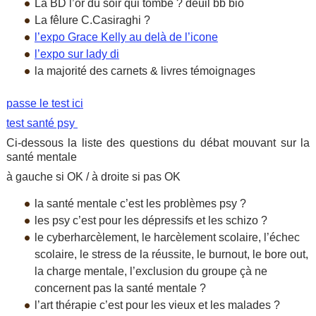
La BD l’or du soir qui tombe ? deuil bb bio
La fêlure C.Casiraghi ?
l’expo Grace Kelly au delà de l’icone
l’expo sur lady di
la majorité des carnets & livres témoignages
passe le test ici
test santé psy
Ci-dessous la liste des questions du débat mouvant sur la
santé mentale
à gauche si OK / à droite si pas OK
la santé mentale c’est les problèmes psy ?
les psy c’est pour les dépressifs et les schizo ?
le cyberharcèlement, le harcèlement scolaire, l’échec
scolaire, le stress de la réussite, le burnout, le bore out,
la charge mentale, l’exclusion du groupe çà ne
concernent pas la santé mentale ?
l’art thérapie c’est pour les vieux et les malades ?