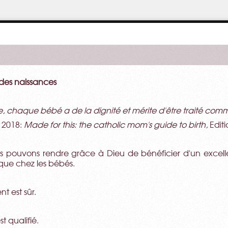
 des naissances
chaque bébé a de la dignité et mérite d'être traité comm
 2018:
Made for this: the catholic mom's guide to birth
,
Editi
ous pouvons rendre grâce à Dieu de bénéficier d'un excell
que chez les bébés.
t est sûr.
t qualifié.