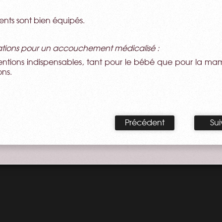
ments sont bien équipés.
ons pour un accouchement médicalisé :
entions indispensables, tant pour le bébé que pour la mama
ons.
Précédent
Sui