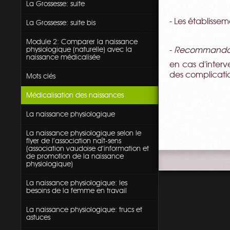
La Grossesse: suite
- Les établisse
La Grossesse: suite bis
Module 2: Comparer la naissance
physiologique (naturelle) avec la
-
Recommandati
naissance médicalisée
en cas d'interv
des complicati
Mots clés
Médicalisation des naissances
La naissance physiologique
La naissance physiologique selon le
flyer de l'association naît-sens
(association vaudoise d'information et
de promotion de la naissance
physiologique)
La naissance physiologique: les
besoins de la femme en travail
La naissance physiologique: trucs et
astuces