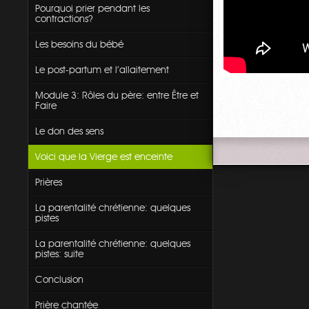
Pourquoi prier pendant les
contractions?
Les besoins du bébé
Le post-partum et l'allaitement
Module 3: Rôles du père: entre Être et
Faire
Le don des sens
Voici que la Vierge est enceinte
Prières
La parentalité chrétienne: quelques
pistes
La parentalité chrétienne: quelques
pistes: suite
Conclusion
Prière chantée