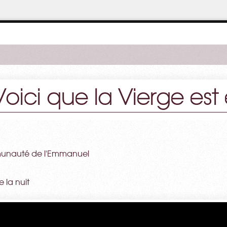
Voici que la Vierge est
mmunauté de l'Emmanuel
e la nuit