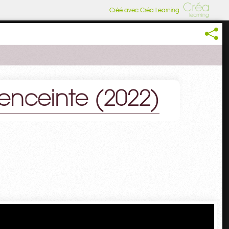
Créé avec Créa Learning
 enceinte (2022)