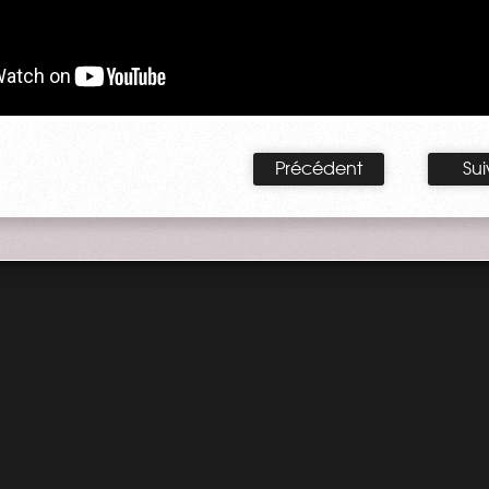
Précédent
Sui