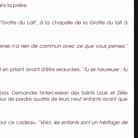
ns la prière.
Grotte du Lait", à la chapelle de la Grotte du lait à
ense n'a rien de commun avec ce que vous pensez."
 en priant avant d'être exaucées. "
Tu es heureuse : tu
e)s. Demander l'intercession des Saints Louis et Zélie
leur de perdre quatre de leurs neuf enfants avant que
our ce cadeau. "
Voici, les enfants sont un héritage de