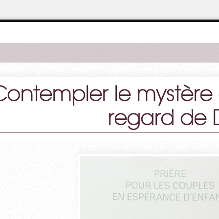
Contempler le mystère d
regard de 