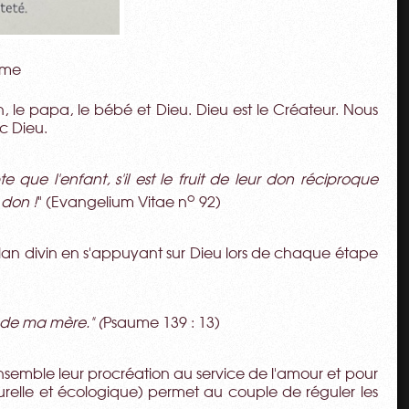
ame
n, le papa, le bébé et Dieu. Dieu est le Créateur. Nous
c Dieu.
que l'enfant, s'il est le fruit de leur don réciproque
o
 don !
" (Evangelium Vitae n
92)
 plan divin en s'appuyant sur Dieu lors de chaque étape
n de ma mère." (
Psaume 139 : 13)
nsemble leur procréation au service de l'amour et pour
relle et écologique) permet au couple de réguler les