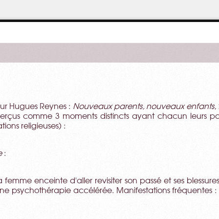
eur Hugues Reynes :
Nouveaux parents, nouveaux enfants
,
erçus comme 3 moments distincts ayant chacun leurs par
ions religieuses) :
re
:
a femme enceinte d'aller revisiter son passé et ses blessures
 psychothérapie accélérée. Manifestations fréquentes : na