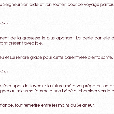
Seigneur Son aide et Son soutien pour ce voyage parfois d
.
stre
:
ent de la grossesse le plus apaisant. La perte partiell
tant présent avec joie.
u et Lui rendre grâce pour cette parenthèse bienfaisante.
stre
:
 s'occuper de l'avenir : la future mère va préparer son a
er au mieux sa femme et son bébé et cheminer vers la p
onfiance, tout remettre entre les mains du Seigneur.