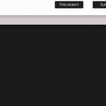
Précédent
Sui