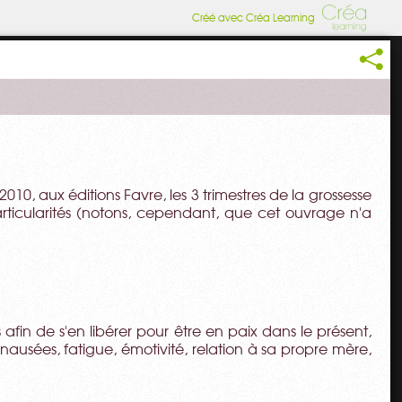
Créé avec Créa Learning
 2010, aux éditions Favre, les 3 trimestres de la grossesse
ticularités (notons, cependant, que cet ouvrage n'a
 afin de s'en libérer pour être en paix dans le présent,
usées, fatigue, émotivité, relation à sa propre mère,