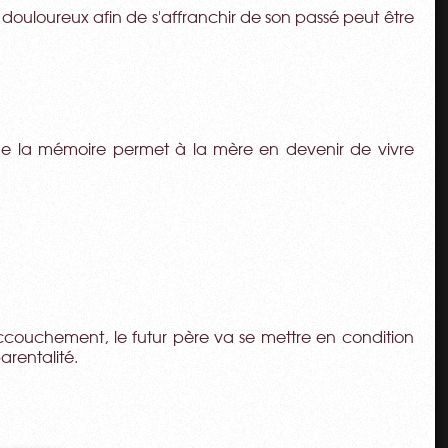
ouloureux afin de s'affranchir de son passé peut être
e de la mémoire permet à la mère en devenir de vivre
ccouchement, le futur père va se mettre en condition
arentalité.