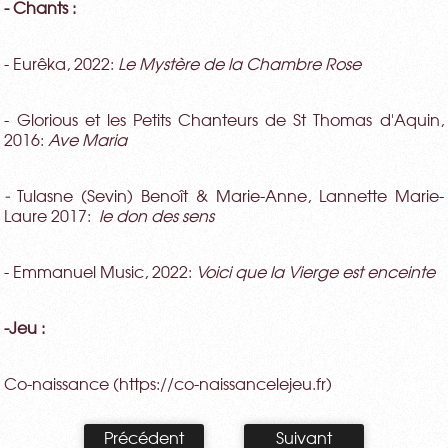
- Chants :
- Eurêka, 2022:
Le Mystère de la Chambre Rose
- Glorious et les Petits Chanteurs de St Thomas d'Aquin,
2016:
Ave Maria
-
Tulasne (Sevin) Benoît & Marie-Anne, Lannette Marie-
Laure 2017:
le don des sens
- Emmanuel Music, 2022:
Voici que la Vierge est enceinte
-Jeu :
Co-naissance (https://co-naissancelejeu.fr)
Précédent
Suivant