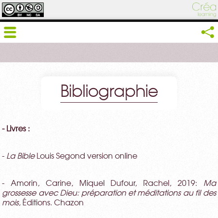
Bibliographie
- Livres :
-
La Bible
Louis Segond version online
- Amorin, Carine, Miquel Dufour, Rachel, 2019:
Ma
grossesse avec Dieu: préparation et méditations au fil des
mois
, Éditions. Chazon