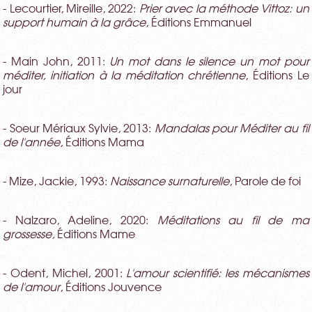
- Lecourtier, Mireille, 2022:
Prier avec la méthode Vittoz: un
support humain à la grâce
, Éditions Emmanuel
- Main John, 2011:
Un mot dans le silence un mot pour
méditer, initiation à la méditation chrétienne
, Éditions Le
jour
- Soeur Mériaux Sylvie, 2013:
Mandalas pour Méditer au fil
de l'année
, Éditions Mama
- Mize, Jackie, 1993:
Naissance surnaturelle
, Parole de foi
- Nalzaro, Adeline, 2020:
Méditations au fil de ma
grossesse
,
Éditions Mame
- Odent, Michel, 2001:
L'amour scientifié: les mécanismes
de l'amour
, Éditions Jouvence