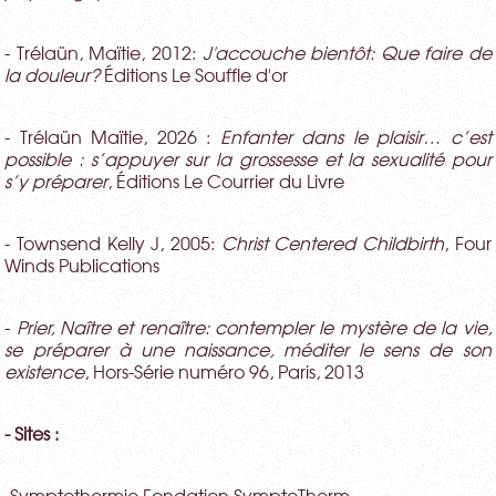
- Trélaün, Maïtie, 2012:
J'accouche bientôt: Que faire de
la douleur?
Éditions Le Souffle d'or
- Trélaün Maïtie, 2026 :
Enfanter dans le plaisir… c’est
possible : s’appuyer sur la grossesse et la sexualité pour
s’y préparer
, Éditions Le Courrier du Livre
- Townsend Kelly J, 2005:
Christ Centered Childbirth
, Four
Winds Publications
-
Prier, Naître et renaître: contempler le mystère de la vie,
se préparer à une naissance, méditer le sens de son
existence
, Hors-Série numéro 96, Paris, 2013
- Sites :