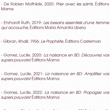
- De Robien Mathilde, 2020:
Prier avec les saints,
Éditions
Mame
- Ehrhardt Ruth, 2019:
Les besoins essentiels d'une femme
qui accouche,
Éditions Maria Amanita Libera
- Gibran, Khalil, 1956:
Le Prophète
, Éditions Casterman
- Gomez, Lucile, 2020:
La naisance en BD: Découvrez vos
supers pouvoirs!
Éditions Mama
- Gomez, Lucile, 2021:
La naisance en BD: Amplifiez vos
supers pouvoirs!
Éditions Mama
- Gomez, Lucile, 2022:
La naisance en BD: Propagez vos
supers pouvoirs!
Éditions Mama