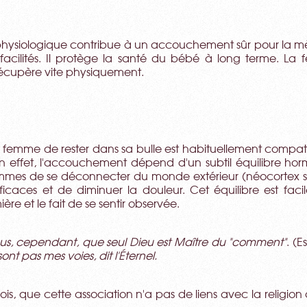
physiologique contribue à un accouchement sûr pour la mère
facilités. Il protège la santé du bébé à long terme. L
 récupère vite physiquement.
a femme de rester dans sa bulle est habituellement compat
En effet, l'accouchement dépend d'un subtil équilibre hor
mes de se déconnecter du monde extérieur (néocortex sur
ficaces et de diminuer la douleur. Cet équilibre est faci
ère et le fait de se sentir observée.
s, cependant, que seul Dieu est Maître du "comment"
. (E
sont pas mes voies, dit l'Éternel.
ois, que cette association n'a pas de liens avec la religion