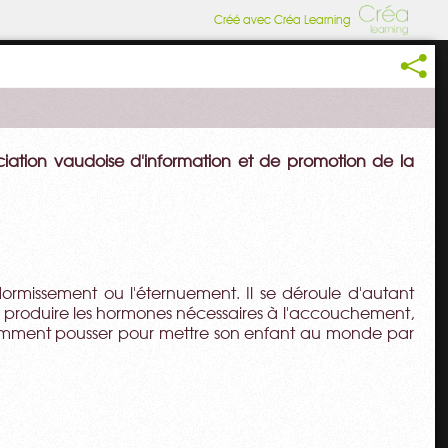
Créé avec Créa Learning
sociation vaudoise d'information et de promotion de la
rmissement ou l'éternuement. Il se déroule d'autant
e va produire les hormones nécessaires à l'accouchement,
 comment pousser pour mettre son enfant au monde par