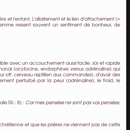
 et l'enfant. L'allaitement et le lien d'attachement (=
a femme ressent souvent un sentiment de bonheur, de
ible avec un accouchement aussi facile, sûr et rapide
monal (ocytocine, endorphines versus adrénaline) qui
 off, cerveau reptilien aux commandes), d'avoir des
lement perturbé par la peur (adrénaline), le froid, le
saïe 55 : 8) :
Car mes pensées ne sont pas vos pensées,
 chrétienne et que les prières ne viennent pas de cette