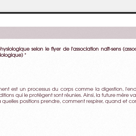
ysiologique selon le flyer de l'association naît-sens (as
iologique)
*
nt est un processus du corps comme la digestion, l'endo
nditions qui le protègent sont réunies. Ainsi, la future mèr
a quelles positions prendre, comment respirer, quand et