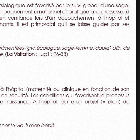
iologique est favorisé par le suivi global d'une sage-
compagnement émotionnel et pratique à la grossesse, à
 en confiance lors d'un accouchement à l'hôpital et
nts, il est primordial qu'il se laisse guider par ses
érimentées (gynécologue, sage-femme, doula) afin de
ce
. (
La Visitation
: Luc1 : 26-38)
 l'hôpital (maternité ou clinique en fonction de son
 en sécurité. Les conditions qui favorisent le processus
naissance. À l'hôpital, écrire un projet (= plan) de
onner la vie à mon bébé.